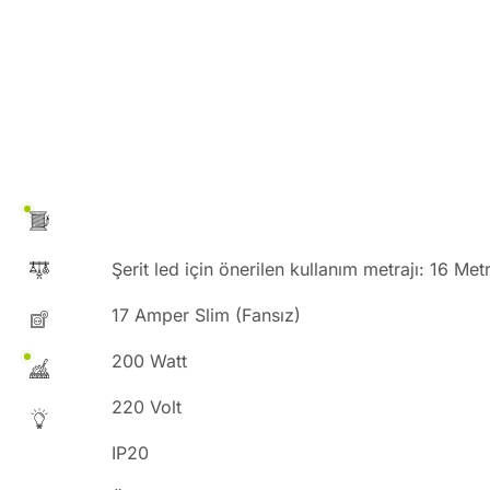
Şerit led için önerilen kullanım metrajı: 16 Met
17 Amper Slim (Fansız)
200 Watt
220 Volt
IP20