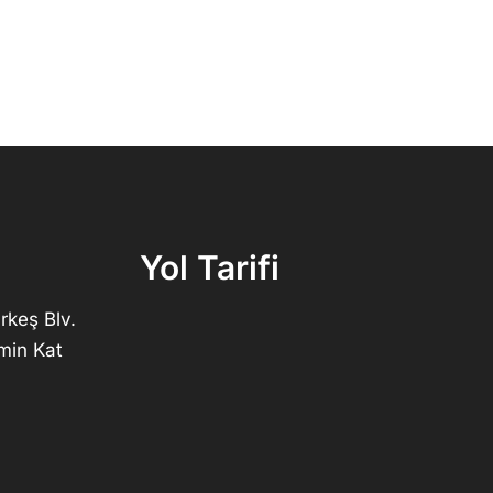
Yol Tarifi
rkeş Blv.
min Kat