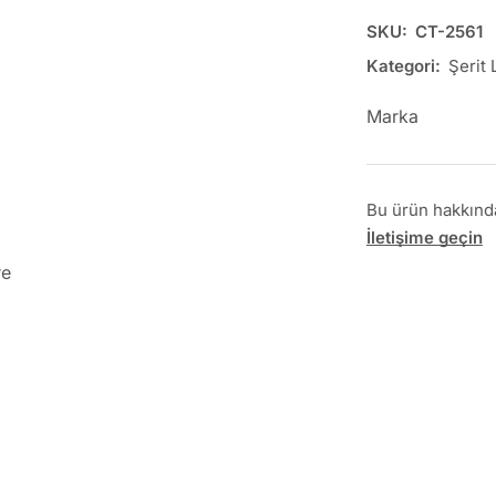
SKU:
CT-2561
Kategori:
Şerit 
Marka
Bu ürün hakkında 
İletişime geçin
re