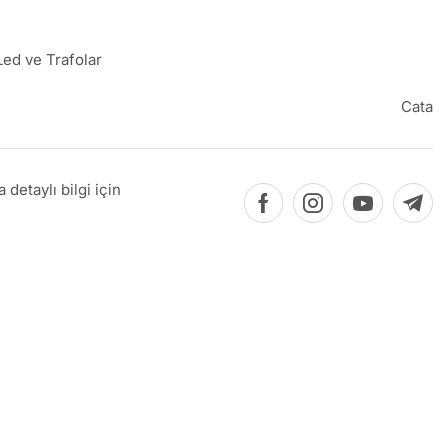
Led ve Trafolar
Cata
detaylı bilgi için