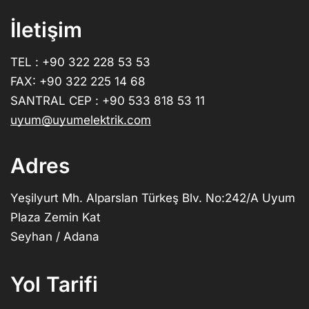
İletişim
TEL : +90 322 228 53 53
FAX: +90 322 225 14 68
SANTRAL CEP : +90 533 818 53 11
uyum@uyumelektrik.com
Adres
Yeşilyurt Mh. Alparslan Türkeş Blv. No:242/A Uyum
Plaza Zemin Kat
Seyhan / Adana
Yol Tarifi