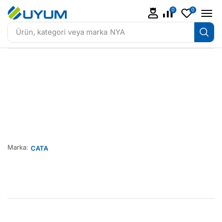
0
0
Ürün, kategori veya marka
NYA
Marka:
CATA