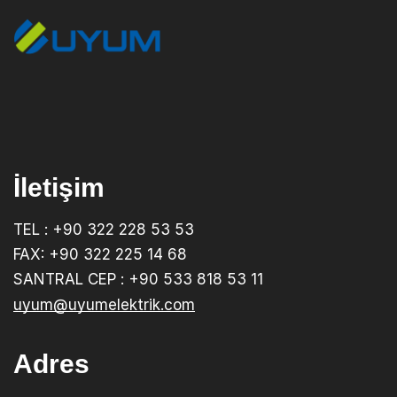
İletişim
TEL : +90 322 228 53 53
FAX: +90 322 225 14 68
SANTRAL CEP : +90 533 818 53 11
uyum@uyumelektrik.com
Adres