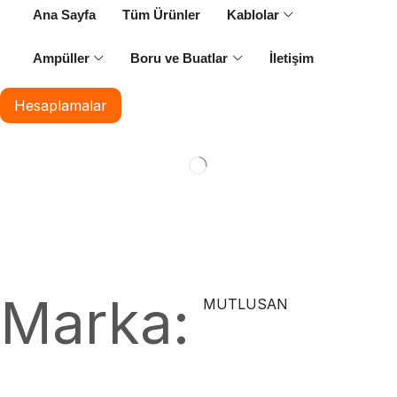
Ana Sayfa
Tüm Ürünler
Kablolar
Ampüller
Boru ve Buatlar
İletişim
Hesaplamalar
Marka:
MUTLUSAN