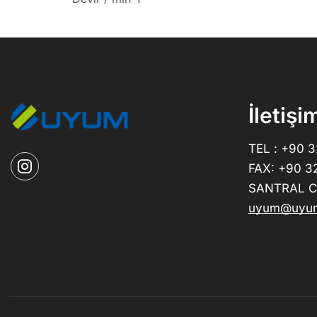
İletişi
TEL : +90 
FAX: +90 3
SANTRAL CE
uyum@uyum