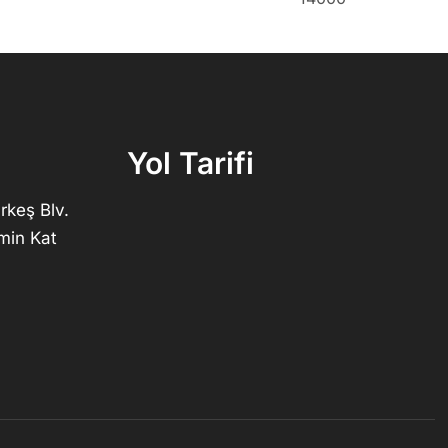
Yol Tarifi
rkeş Blv.
min Kat