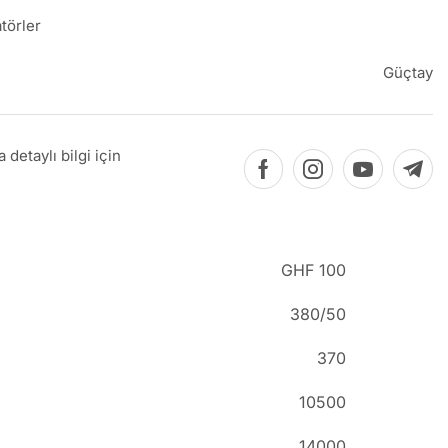
törler
Güçtay
detaylı bilgi için
GHF 100
380/50
370
10500
14000