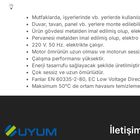
Mutfaklarda, işyerlerinde vb. yerlerde kullanılab
Duvar, tavan, panel vb. yerlere monte edilebili
Ürün gövdesi metalden imal edilmiş olup, elekt
Pervanesi metalden imal edilmiş olup, elektro s
220 V. 50 Hz. elektrikte çalışır.
Motor ömrünün uzun olması ve motorun sessiz
Çalışma performansı yüksektir.
Enerji tasarrufu sağlayacak şekilde üretilmiştir
Çok sessiz ve uzun ömürlüdür.
Fanlar EN 60335-2-80, EC Low Voltage Direct
Maksimum 50°C de ortam havasını temizlemek i
İletişi