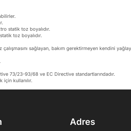
ilirler.
r.
ro statik toz boyalıdır.
tatik toz boyalıdır.
 çalışmasını sağlayan, bakım gerektirmeyen kendini yağlay
.
ive 73/23-93/68 ve EC Directive standartlarındadır.
çin kullanılır.
m
Adres