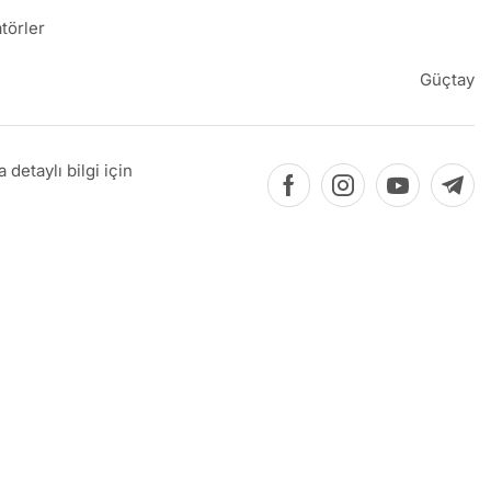
törler
Güçtay
detaylı bilgi için