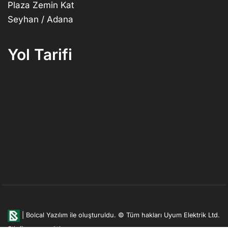
Plaza Zemin Kat
Seyhan / Adana
Yol Tarifi
|
Bolcal Yazılım ile oluşturuldu.
© Tüm hakları Uyum Elektrik Ltd.