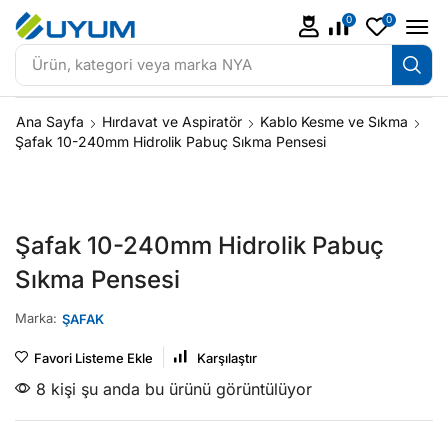
0
0
Ürün, kategori veya marka
NYA
Ana Sayfa
Hırdavat ve Aspiratör
Kablo Kesme ve Sıkma
Şafak 10-240mm Hidrolik Pabuç Sıkma Pensesi
Şafak 10-240mm Hidrolik Pabuç
Sıkma Pensesi
Marka:
ŞAFAK
Favori Listeme Ekle
Karşılaştır
8 kişi şu anda bu ürünü görüntülüyor