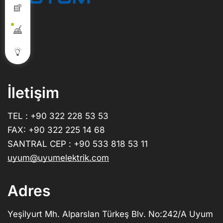
İletişim
TEL : +90 322 228 53 53
FAX: +90 322 225 14 68
SANTRAL CEP : +90 533 818 53 11
uyum@uyumelektrik.com
Adres
Yeşilyurt Mh. Alparslan Türkeş Blv. No:242/A Uyum