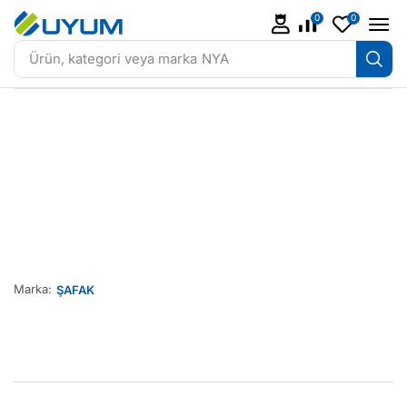
0
0
Ürün, kategori veya marka
NYA
Marka:
ŞAFAK