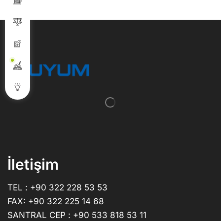
İletişim
TEL : +90 322 228 53 53
FAX: +90 322 225 14 68
SANTRAL CEP : +90 533 818 53 11