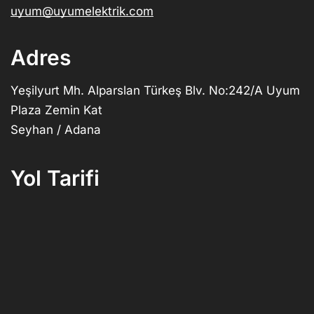
uyum@uyumelektrik.com
Adres
Yeşilyurt Mh. Alparslan Türkeş Blv. No:242/A Uyum
Plaza Zemin Kat
Seyhan / Adana
Yol Tarifi