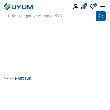
0
0
Ürün, kategori veya marka
NYA
Marka:
HASÇELİK