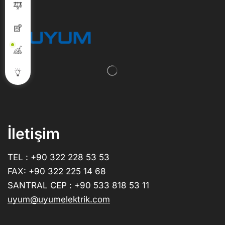
İletişim
TEL : +90 322 228 53 53
FAX: +90 322 225 14 68
SANTRAL CEP : +90 533 818 53 11
uyum@uyumelektrik.com