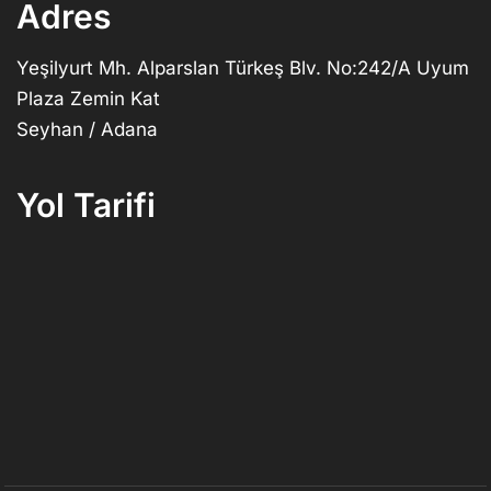
Adres
Yeşilyurt Mh. Alparslan Türkeş Blv. No:242/A Uyum
Plaza Zemin Kat
Seyhan / Adana
Yol Tarifi