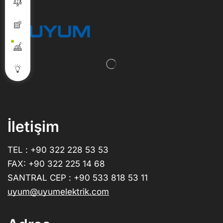
İletişim
TEL : +90 322 228 53 53
FAX: +90 322 225 14 68
SANTRAL CEP : +90 533 818 53 11
uyum@uyumelektrik.com