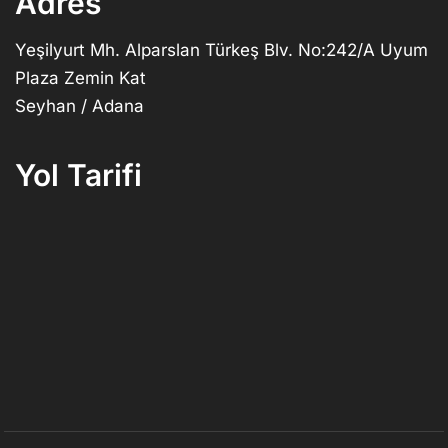
Adres
Yeşilyurt Mh. Alparslan Türkeş Blv. No:242/A Uyum
Plaza Zemin Kat
Seyhan / Adana
Yol Tarifi