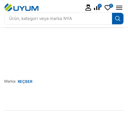
0
0
Ürün, kategori veya marka
NYA
Marka:
REÇBER