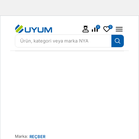
0
0
Ürün, kategori veya marka
NYA
Marka:
REÇBER