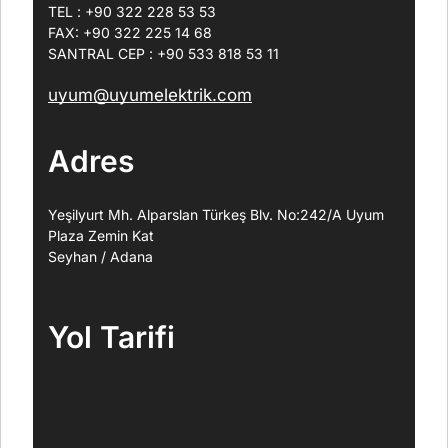
TEL : +90 322 228 53 53
FAX: +90 322 225 14 68
SANTRAL CEP : +90 533 818 53 11
uyum@uyumelektrik.com
Adres
Yeşilyurt Mh. Alparslan Türkeş Blv. No:242/A Uyum
Plaza Zemin Kat
Seyhan / Adana
Yol Tarifi