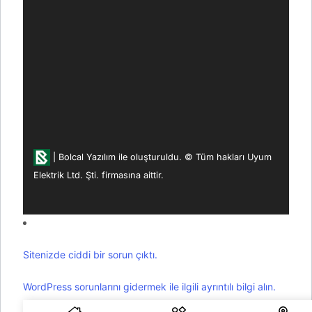
|
Bolcal Yazılım ile oluşturuldu.
© Tüm hakları Uyum
Elektrik Ltd. Şti. firmasına aittir.
Sitenizde ciddi bir sorun çıktı.
WordPress sorunlarını gidermek ile ilgili ayrıntılı bilgi alın.