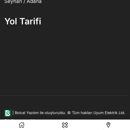
Seyhan / Adana
Yol Tarifi
|
Bolcal Yazılım ile oluşturuldu.
© Tüm hakları Uyum Elektrik Ltd.
Şti. firmasına aittir.