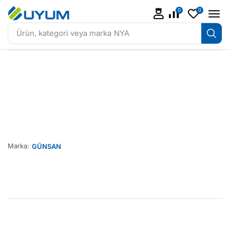
0
0
Ürün, kategori veya marka
NYA
Marka:
GÜNSAN