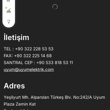
İletişim
TEL : +90 322 228 53 53
FAX: +90 322 225 14 68
SANTRAL CEP : +90 533 818 53 11
uyum@uyumelektrik.com
Adres
Yeşilyurt Mh. Alparslan Türkeş Blv. No:242/A Uyum
Plaza Zemin Kat