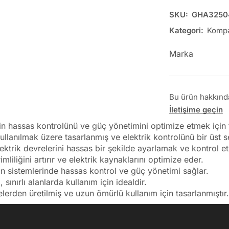
SKU:
GHA3250
Kategori:
Kompa
Marka
Bu ürün hakkında 
İletişime geçin
in hassas kontrolünü ve güç yönetimini optimize etmek için ta
kullanılmak üzere tasarlanmış ve elektrik kontrolünü bir üst s
ektrik devrelerini hassas bir şekilde ayarlamak ve kontrol et
liliğini artırır ve elektrik kaynaklarını optimize eder.
 sistemlerinde hassas kontrol ve güç yönetimi sağlar.
ınırlı alanlarda kullanım için idealdir.
erden üretilmiş ve uzun ömürlü kullanım için tasarlanmıştır.