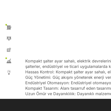
Kompakt şalter ayar sahalı, elektrik devrelerin
şalterler, endüstriyel ve ticari uygulamalarda 
Hassas Kontrol: Kompakt şalter ayar sahalı, el
Güç Yönetimi: Güç akışını yöneterek enerji verim
Endüstriyel Otomasyon: Endüstriyel otomasyon
Kompakt Tasarım: Alanı tasarruf eden tasarımı, s
Uzun Ömür ve Dayanıklılık: Dayanıklı malzemel