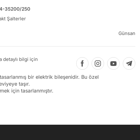
4-35200/250
kt Şalterler
Günsan
detaylı bilgi için
sarlanmış bir elektrik bileşenidir. Bu özel
eviyeye taşır.
mek için tasarlanmıştır.