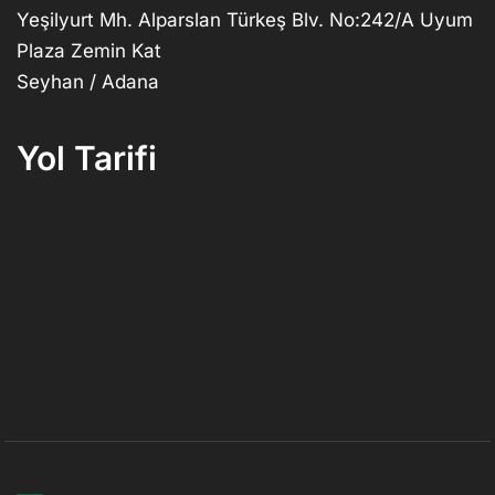
Yeşilyurt Mh. Alparslan Türkeş Blv. No:242/A Uyum
Plaza Zemin Kat
Seyhan / Adana
Yol Tarifi