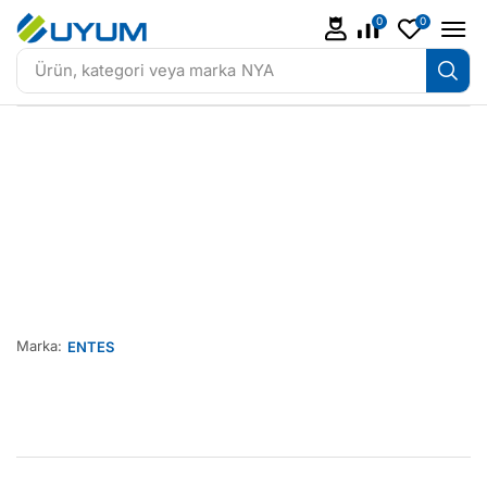
0
0
Ürün, kategori veya marka
NYA
Marka:
ENTES