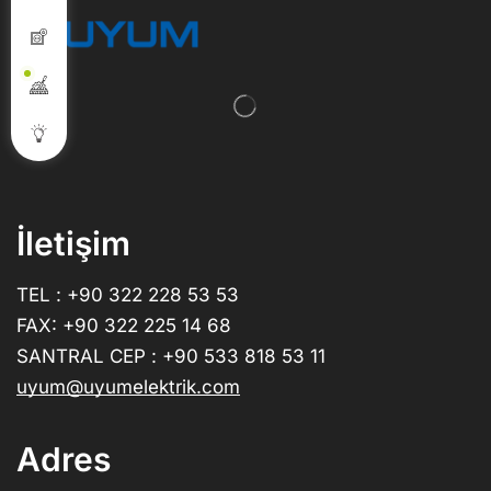
İletişim
TEL : +90 322 228 53 53
FAX: +90 322 225 14 68
SANTRAL CEP : +90 533 818 53 11
uyum@uyumelektrik.com
Adres