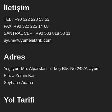
İletişim
TEL : +90 322 228 53 53
FAX: +90 322 225 14 68
SANTRAL CEP : +90 533 818 53 11
uyum@uyumelektrik.com
Adres
Yeşilyurt Mh. Alparslan Türkeş Blv. No:242/A Uyum
Plaza Zemin Kat
Seyhan / Adana
Yol Tarifi