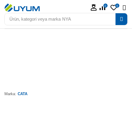
0
0
Ürün, kategori veya marka
NYA
Marka:
CATA