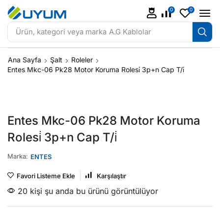
0
0
Ürün, kategori veya marka
A.G Kablolar
Ana Sayfa
Şalt
Roleler
Entes Mkc-06 Pk28 Motor Koruma Rolesi̇ 3p+n Cap T/i̇
Entes Mkc-06 Pk28 Motor Koruma
Rolesi̇ 3p+n Cap T/i̇
Marka:
ENTES
Favori Listeme Ekle
Karşılaştır
20 kişi şu anda bu ürünü görüntülüyor