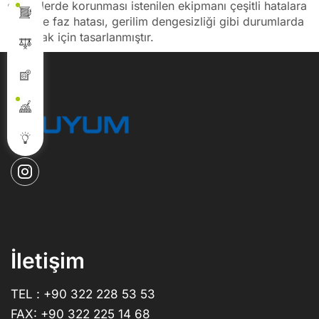
sistemlerde korunması istenilen ekipmanı çeşitli hatalara
karşı ve faz hatası, gerilim dengesizliği gibi durumlarda
korumak için tasarlanmıştır.
İletişim
TEL : +90 322 228 53 53
FAX: +90 322 225 14 68