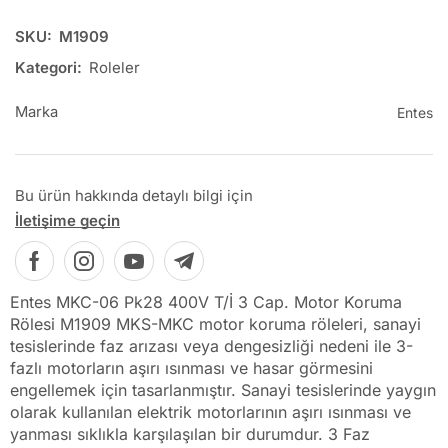
SKU:
M1909
Kategori:
Roleler
Marka
Entes
Bu ürün hakkında detaylı bilgi için
İletişime geçin
Entes MKC-06 Pk28 400V T/İ 3 Cap. Motor Koruma
Rölesi M1909 MKS-MKC motor koruma röleleri, sanayi
tesislerinde faz arızası veya dengesizliği nedeni ile 3-
fazlı motorların aşırı ısınması ve hasar görmesini
engellemek için tasarlanmıştır. Sanayi tesislerinde yaygın
olarak kullanılan elektrik motorlarının aşırı ısınması ve
yanması sıklıkla karşılaşılan bir durumdur. 3 Faz