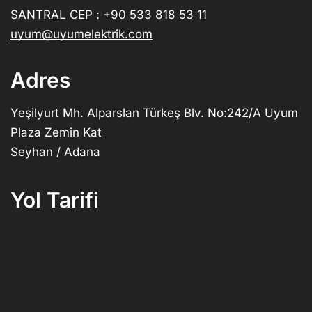
SANTRAL CEP : +90 533 818 53 11
uyum@uyumelektrik.com
Adres
Yeşilyurt Mh. Alparslan Türkeş Blv. No:242/A Uyum
Plaza Zemin Kat
Seyhan / Adana
Yol Tarifi