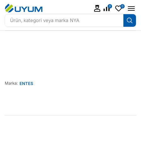
0
0
Ürün, kategori veya marka
NYA
Marka:
ENTES