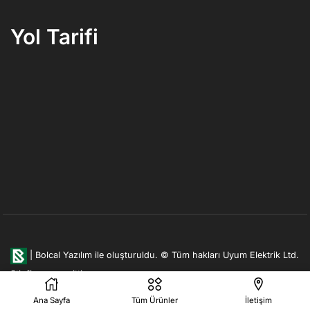
Yol Tarifi
|
Bolcal Yazılım ile oluşturuldu.
© Tüm hakları Uyum Elektrik Ltd.
Şti. firmasına aittir.
Ana Sayfa
Tüm Ürünler
İletişim