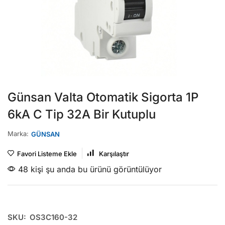
Günsan Valta Otomatik Sigorta 1P
6kA C Tip 32A Bir Kutuplu
Marka:
GÜNSAN
Favori Listeme Ekle
Karşılaştır
48 kişi şu anda bu ürünü görüntülüyor
SKU:
OS3C160-32