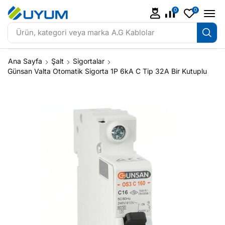
0
0
Ürün, kategori veya marka
A.G Kablolar
Ana Sayfa
Şalt
Sigortalar
Günsan Valta Otomatik Sigorta 1P 6kA C Tip 32A Bir Kutuplu