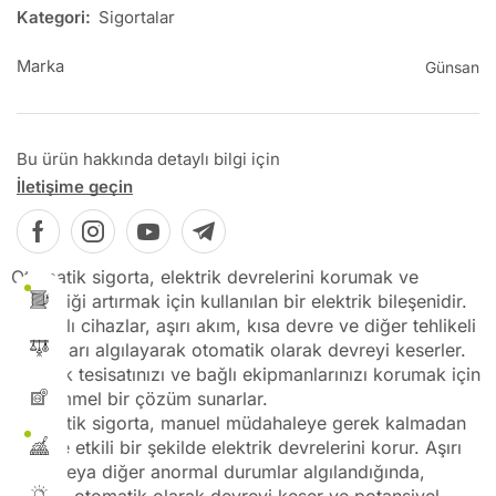
Kategori:
Sigortalar
Marka
Günsan
Bu ürün hakkında detaylı bilgi için
İletişime geçin
Otomatik sigorta, elektrik devrelerini korumak ve
güvenliği artırmak için kullanılan bir elektrik bileşenidir.
Bu akıllı cihazlar, aşırı akım, kısa devre ve diğer tehlikeli
durumları algılayarak otomatik olarak devreyi keserler.
Elektrik tesisatınızı ve bağlı ekipmanlarınızı korumak için
mükemmel bir çözüm sunarlar.
Otomatik sigorta, manuel müdahaleye gerek kalmadan
hızlı ve etkili bir şekilde elektrik devrelerini korur. Aşırı
akım veya diğer anormal durumlar algılandığında,