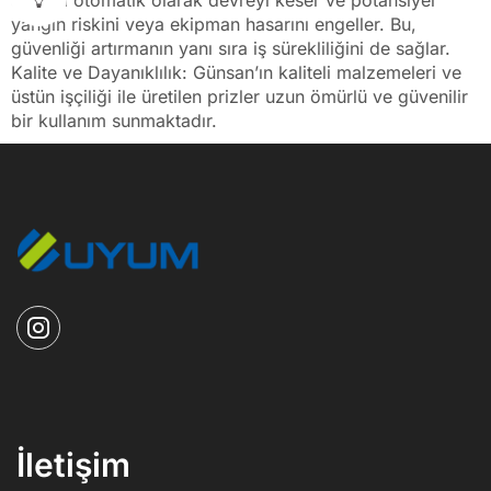
sigorta otomatik olarak devreyi keser ve potansiyel
yangın riskini veya ekipman hasarını engeller. Bu,
güvenliği artırmanın yanı sıra iş sürekliliğini de sağlar.
Kalite ve Dayanıklılık: Günsan’ın kaliteli malzemeleri ve
üstün işçiliği ile üretilen prizler uzun ömürlü ve güvenilir
bir kullanım sunmaktadır.
İletişim