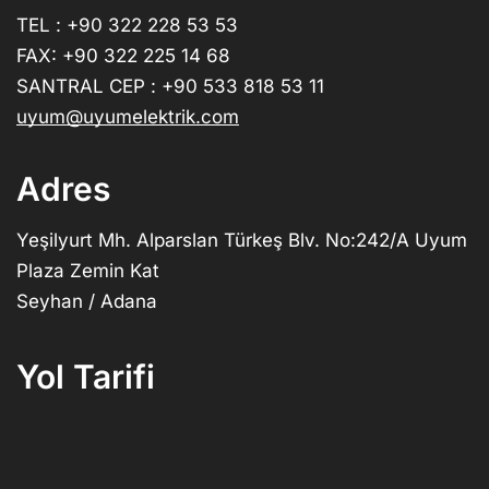
TEL : +90 322 228 53 53
FAX: +90 322 225 14 68
SANTRAL CEP : +90 533 818 53 11
uyum@uyumelektrik.com
Adres
Yeşilyurt Mh. Alparslan Türkeş Blv. No:242/A Uyum
Plaza Zemin Kat
Seyhan / Adana
Yol Tarifi