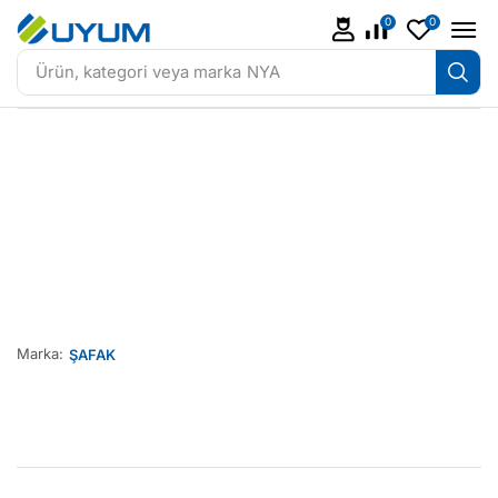
0
0
Ürün, kategori veya marka
NYA
Marka:
ŞAFAK