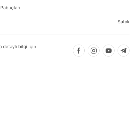
 Pabuçları
Şafak
detaylı bilgi için