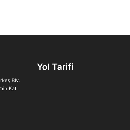
Yol Tarifi
rkeş Blv.
min Kat