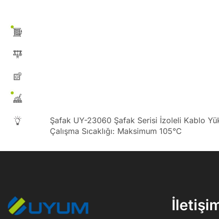
Şafak UY-23060 Şafak Serisi İzoleli Kablo Y
Çalışma Sıcaklığı: Maksimum 105°C
İletişi