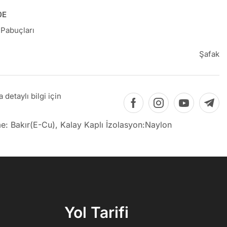
0E
 Pabuçları
Şafak
detaylı bilgi için
: Bakır(E-Cu), Kalay Kaplı İzolasyon:Naylon
Yol Tarifi