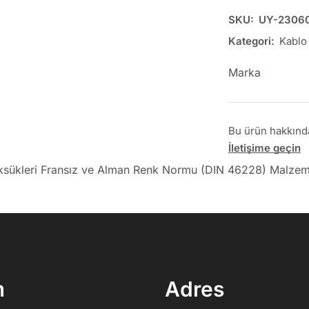
SKU:
UY-2306
Kategori:
Kablo
Marka
Bu ürün hakkında 
İletişime geçin
üksükleri Fransız ve Alman Renk Normu (DIN 46228) Malzeme
m
Adres