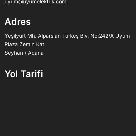
uyum@uyumelektrik.com
Adres
Yeşilyurt Mh. Alparslan Türkeş Blv. No:242/A Uyum
Plaza Zemin Kat
Seyhan / Adana
Yol Tarifi