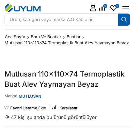
0
0
Ürün, kategori veya marka
A.G Kablolar
Ana Sayfa
Boru Ve Buatlar
Buatlar
Mutlusan 110x110x74 Termoplastik Buat Alev Yaymayan Beyaz
Mutlusan 110x110x74 Termoplastik
Buat Alev Yaymayan Beyaz
Marka:
MUTLUSAN
Favori Listeme Ekle
Karşılaştır
47 kişi şu anda bu ürünü görüntülüyor