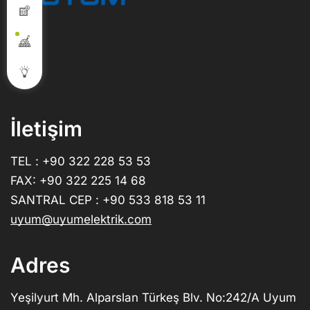
İletişim
TEL : +90 322 228 53 53
FAX: +90 322 225 14 68
SANTRAL CEP : +90 533 818 53 11
uyum@uyumelektrik.com
Adres
Yeşilyurt Mh. Alparslan Türkeş Blv. No:242/A Uyum