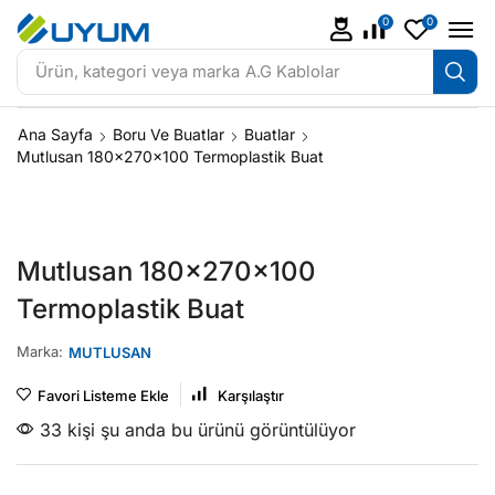
0
0
Ürün, kategori veya marka
A.G Kablolar
Ana Sayfa
Boru Ve Buatlar
Buatlar
Mutlusan 180x270x100 Termoplastik Buat
Mutlusan 180x270x100
Termoplastik Buat
Marka:
MUTLUSAN
Favori Listeme Ekle
Karşılaştır
33 kişi şu anda bu ürünü görüntülüyor