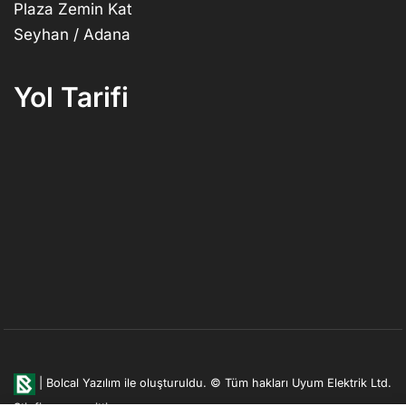
Plaza Zemin Kat
Seyhan / Adana
Yol Tarifi
|
Bolcal Yazılım ile oluşturuldu.
© Tüm hakları Uyum Elektrik Ltd.