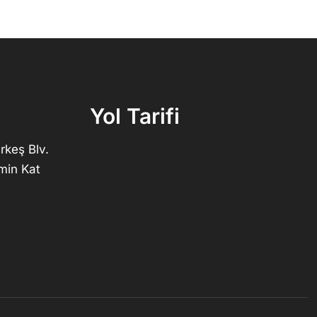
Yol Tarifi
rkeş Blv.
min Kat