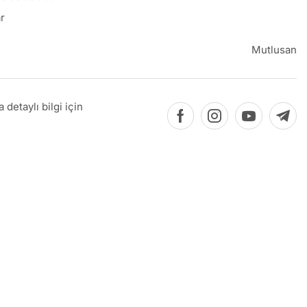
r
Mutlusan
detaylı bilgi için