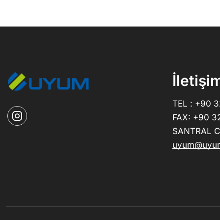
İletişi
TEL : +90 
FAX: +90 3
SANTRAL CE
uyum@uyum