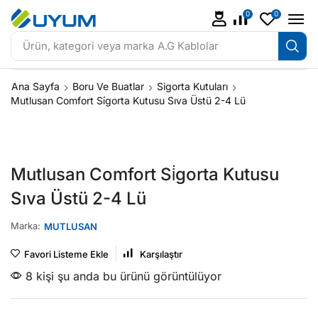
0
0
Ürün, kategori veya marka
A.G Kablolar
Ana Sayfa
Boru Ve Buatlar
Sigorta Kutuları
Mutlusan Comfort Si̇gorta Kutusu Sıva Üstü 2-4 Lü
Mutlusan Comfort Si̇gorta Kutusu
Sıva Üstü 2-4 Lü
Marka:
MUTLUSAN
Favori Listeme Ekle
Karşılaştır
8 kişi şu anda bu ürünü görüntülüyor