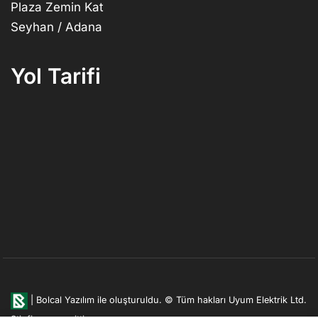
Plaza Zemin Kat
Seyhan / Adana
Yol Tarifi
|
Bolcal Yazılım ile oluşturuldu.
© Tüm hakları Uyum Elektrik Ltd.