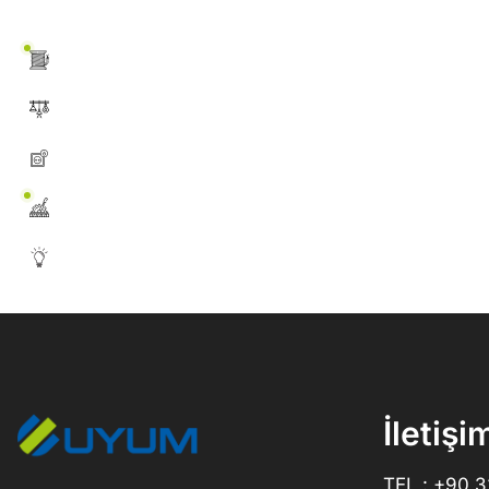
İletişi
TEL : +90 