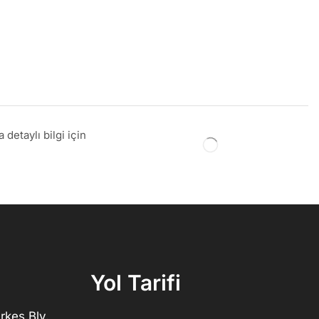
detaylı bilgi için
Yol Tarifi
rkeş Blv.