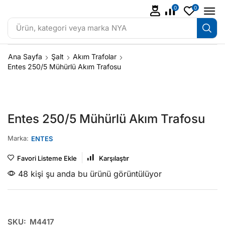
0
0
Ürün, kategori veya marka
NYA
Ana Sayfa
Şalt
Akım Trafolar
Entes 250/5 Mühürlü Akım Trafosu
Entes 250/5 Mühürlü Akım Trafosu
Marka:
ENTES
Favori Listeme Ekle
Karşılaştır
48 kişi şu anda bu ürünü görüntülüyor
SKU:
M4417