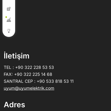
İletişim
TEL : +90 322 228 53 53
FAX: +90 322 225 14 68
SANTRAL CEP : +90 533 818 53 11
uyum@uyumelektrik.com
Adres