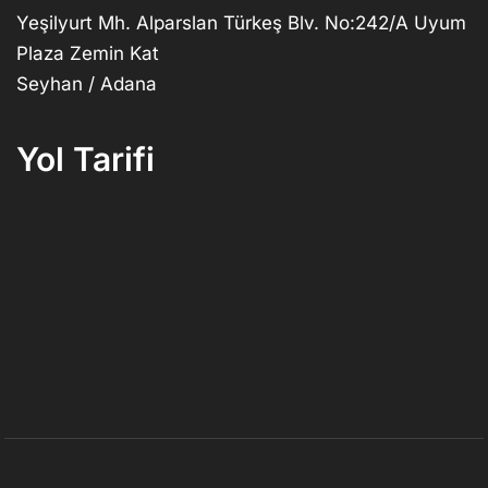
Yeşilyurt Mh. Alparslan Türkeş Blv. No:242/A Uyum
Plaza Zemin Kat
Seyhan / Adana
Yol Tarifi