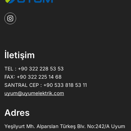
İletişim
TEL : +90 322 228 53 53
FAX: +90 322 225 14 68
SANTRAL CEP : +90 533 818 53 11
uyum@uyumelektrik.com
Adres
Yeşilyurt Mh. Alparslan Türkeş Blv. No:242/A Uyum