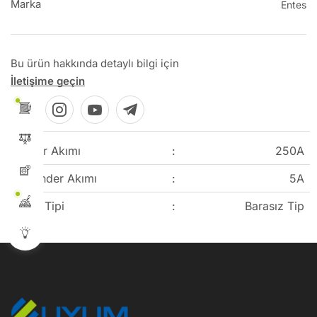
Marka
Entes
Bu ürün hakkında detaylı bilgi için
İletişime geçin
Primer Akımı
:
250A
Sekonder Akımı
:
5A
Trafo Tipi
:
Barasız Tip