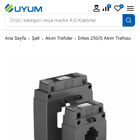
0
0
Ürün, kategori veya marka
A.G Kablolar
Ana Sayfa
Şalt
Akım Trafolar
Entes 250/5 Akım Trafosu