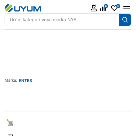
0
0
Ürün, kategori veya marka
NYA
Marka:
ENTES