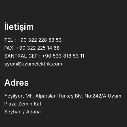
İletişim
TEL : +90 322 228 53 53
FAX: +90 322 225 14 68
SANTRAL CEP : +90 533 818 53 11
uyum@uyumelektrik.com
Adres
Yeşilyurt Mh. Alparslan Türkeş Blv. No:242/A Uyum
Plaza Zemin Kat
Seyhan / Adana