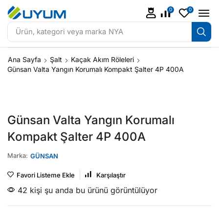
0
0
Ürün, kategori veya marka
NYA
Ana Sayfa
Şalt
Kaçak Akım Röleleri
Günsan Valta Yangın Korumalı Kompakt Şalter 4P 400A
Günsan Valta Yangın Korumalı
Kompakt Şalter 4P 400A
Marka:
GÜNSAN
Favori Listeme Ekle
Karşılaştır
42 kişi şu anda bu ürünü görüntülüyor