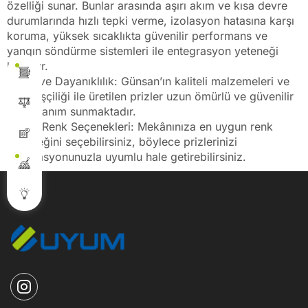
özelliği sunar. Bunlar arasında aşırı akım ve kısa devre
durumlarında hızlı tepki verme, izolasyon hatasına karşı
koruma, yüksek sıcaklıkta güvenilir performans ve
yangın söndürme sistemleri ile entegrasyon yeteneği
bulunur.
Kalite ve Dayanıklılık: Günsan’ın kaliteli malzemeleri ve
üstün işçiliği ile üretilen prizler uzun ömürlü ve güvenilir
bir kullanım sunmaktadır.
Çeşitli Renk Seçenekleri: Mekânınıza en uygun renk
seçeneğini seçebilirsiniz, böylece prizlerinizi
dekorasyonunuzla uyumlu hale getirebilirsiniz.