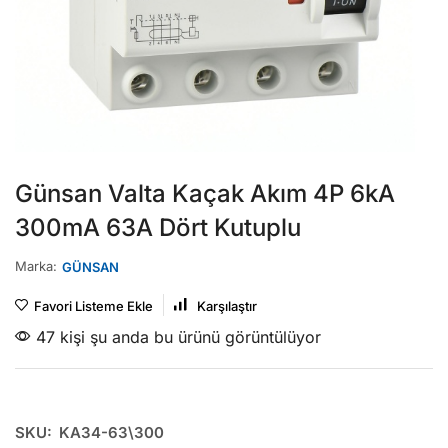
Günsan Valta Kaçak Akım 4P 6kA
300mA 63A Dört Kutuplu
Marka:
GÜNSAN
Favori Listeme Ekle
Karşılaştır
47 kişi şu anda bu ürünü görüntülüyor
SKU:
KA34-63\300