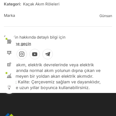
Kategori:
Kaçak Akım Röleleri
Marka
Günsan
Bu ürün hakkında detaylı bilgi için
İletişime geçin
Kaçak akım, elektrik devrelerinde veya elektrik
tesisatlarında normal akım yolunun dışına çıkan ve
beklenmeyen bir yoldan akan elektrik akımıdır.
Yüksek Kalite: Çerçevemiz sağlam ve dayanıklıdır,
böylece uzun yıllar boyunca kullanabilirsiniz.