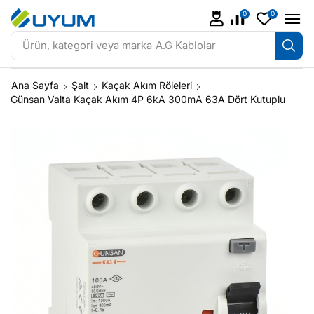
0
0
Ürün, kategori veya marka
A.G Kablolar
Ana Sayfa
Şalt
Kaçak Akım Röleleri
Günsan Valta Kaçak Akım 4P 6kA 300mA 63A Dört Kutuplu