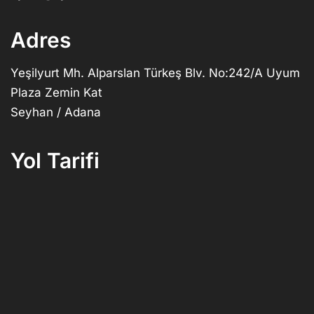
Adres
Yeşilyurt Mh. Alparslan Türkeş Blv. No:242/A Uyum
Plaza Zemin Kat
Seyhan / Adana
Yol Tarifi