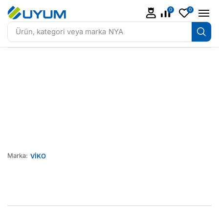
0
0
Ürün, kategori veya marka
NYA
Marka:
VİKO