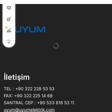
İletişim
TEL : +90 322 228 53 53
FAX: +90 322 225 14 68
SANTRAL CEP : +90 533 818 53 11
uyum@uyumelektrik.com