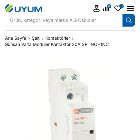
0
0
Ürün, kategori veya marka
A.G Kablolar
Ana Sayfa
Şalt
Kontaktörler
Günsan Valta Modüler Kontaktör 20A 2P 1NO+1NC