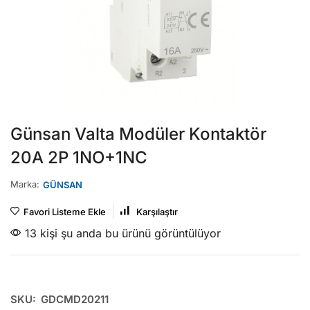
Günsan Valta Modüler Kontaktör
20A 2P 1NO+1NC
Marka:
GÜNSAN
Favori Listeme Ekle
Karşılaştır
13 kişi şu anda bu ürünü görüntülüyor
SKU:
GDCMD20211