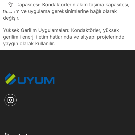
Akım Kapasitesi: Kondaktörlerin akım taşıma kapasitesi,
tasarım ve uygulama gereksinimlerine bağlı olarak
değişir.
Yüksek Gerilim Uygulamaları: Kondaktörler, yüksek
gerilimli enerji iletim hatlarında ve altyapı projelerinde
yaygın olarak kullanılır.