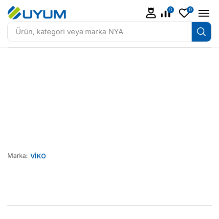
0
0
Ürün, kategori veya marka
NYA
Marka:
VİKO