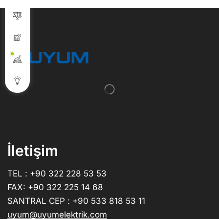
İletişim
TEL : +90 322 228 53 53
FAX: +90 322 225 14 68
SANTRAL CEP : +90 533 818 53 11
uyum@uyumelektrik.com