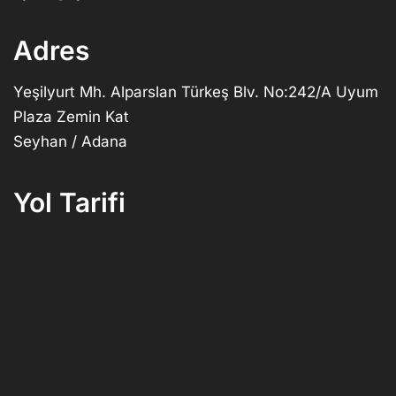
Adres
Yeşilyurt Mh. Alparslan Türkeş Blv. No:242/A Uyum
Plaza Zemin Kat
Seyhan / Adana
Yol Tarifi