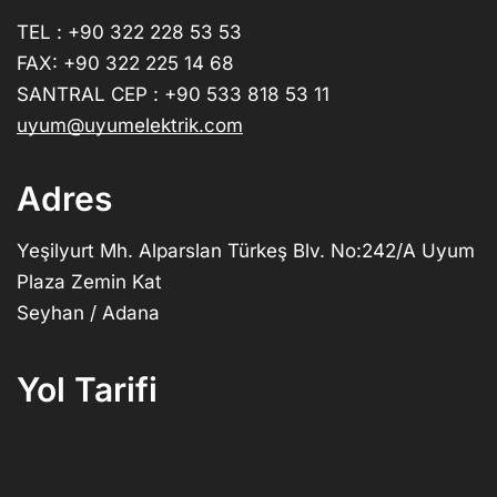
TEL : +90 322 228 53 53
FAX: +90 322 225 14 68
SANTRAL CEP : +90 533 818 53 11
uyum@uyumelektrik.com
Adres
Yeşilyurt Mh. Alparslan Türkeş Blv. No:242/A Uyum
Plaza Zemin Kat
Seyhan / Adana
Yol Tarifi