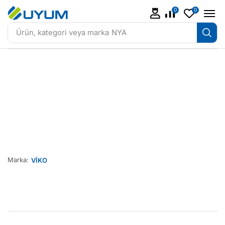
0
0
Ürün, kategori veya marka
NYA
Marka:
VİKO