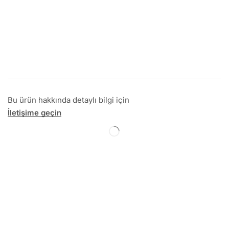
Bu ürün hakkında detaylı bilgi için
İletişime geçin