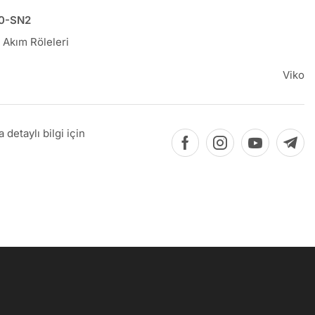
0-SN2
 Akım Röleleri
Viko
detaylı bilgi için