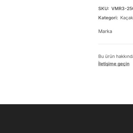
SKU:
VMR3-25
Kategori:
Kaçak
Marka
Bu ürün hakkında 
İletişime geçin