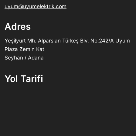
uyum@uyumelektrik.com
Adres
Yeşilyurt Mh. Alparslan Türkeş Blv. No:242/A Uyum
Plaza Zemin Kat
Seyhan / Adana
Yol Tarifi