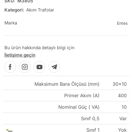
SKU:
M3805
Kategori:
Akım Trafolar
Marka
Entes
Bu ürün hakkında detaylı bilgi için
İletişime geçin
Maksimum Bara Ölçüsü (mm)
30×10
Primer Akım (A)
400
Nominal Güç ( VA)
10
Sınıf 0,5
Var
Sınıf 1
Yok