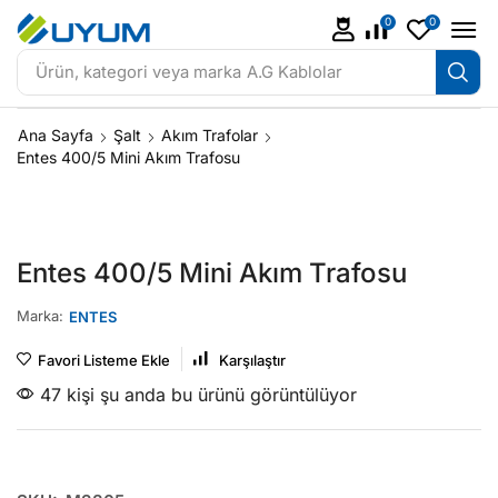
0
0
Ürün, kategori veya marka
A.G Kablolar
Ana Sayfa
Şalt
Akım Trafolar
Entes 400/5 Mini Akım Trafosu
Entes 400/5 Mini Akım Trafosu
Marka:
ENTES
Favori Listeme Ekle
Karşılaştır
47 kişi şu anda bu ürünü görüntülüyor