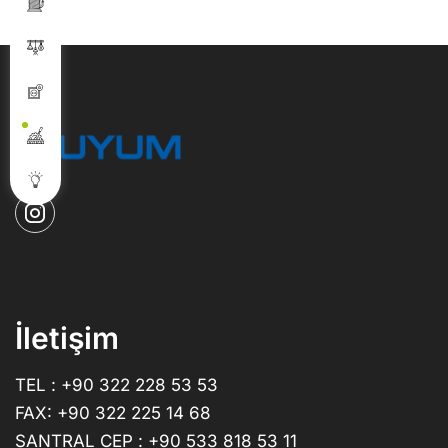
İletişim
TEL : +90 322 228 53 53
FAX: +90 322 225 14 68
SANTRAL CEP : +90 533 818 53 11