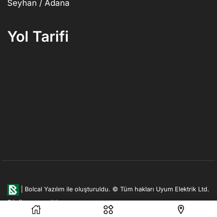
Seyhan / Adana
Yol Tarifi
|
Bolcal Yazılım ile oluşturuldu.
© Tüm hakları Uyum Elektrik Ltd.
Şti. firmasına aittir.