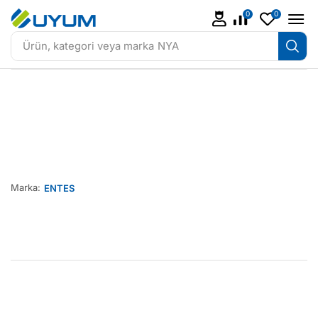
0
0
Ürün, kategori veya marka
NYA
Marka:
ENTES