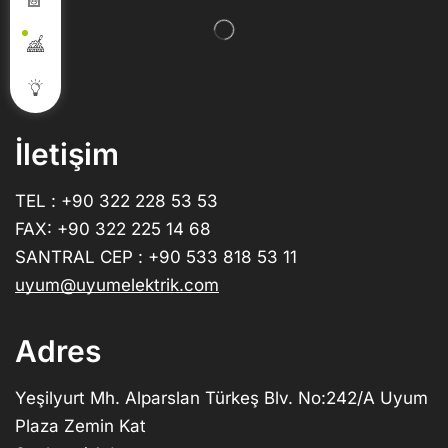
İletişim
TEL : +90 322 228 53 53
FAX: +90 322 225 14 68
SANTRAL CEP : +90 533 818 53 11
uyum@uyumelektrik.com
Adres
Yeşilyurt Mh. Alparslan Türkeş Blv. No:242/A Uyum
Plaza Zemin Kat